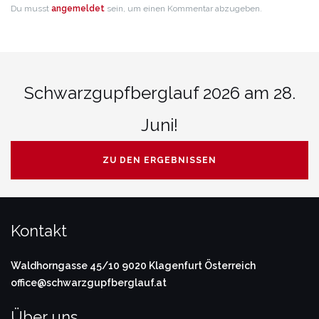
Du musst
angemeldet
sein, um einen Kommentar abzugeben.
Schwarzgupfberglauf 2026 am 28.
Juni!
ZU DEN ERGEBNISSEN
Kontakt
Waldhorngasse 45/10
9020 Klagenfurt
Österreich
office@schwarzgupfberglauf.at
Über uns