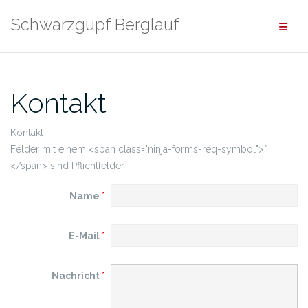
Zum
Schwarzgupf Berglauf
Inhalt
springen
Kontakt
Kontakt
Felder mit einem <span class="ninja-forms-req-symbol">*
</span> sind Pflichtfelder
Name
*
E-Mail
*
Nachricht
*