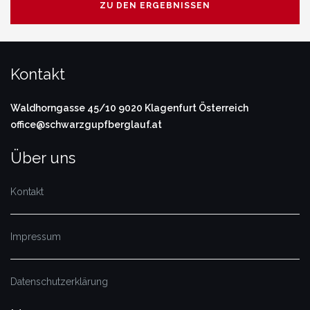
ZU DEN ERGEBNISSEN
Kontakt
Waldhorngasse 45/10
9020 Klagenfurt
Österreich
office@schwarzgupfberglauf.at
Über uns
Kontakt
Impressum
Datenschutzerklärung