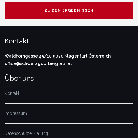
ZU DEN ERGEBNISSEN
Kontakt
Waldhorngasse 45/10
9020 Klagenfurt
Österreich
office@schwarzgupfberglauf.at
Über uns
Kontakt
Impressum
Datenschutzerklärung