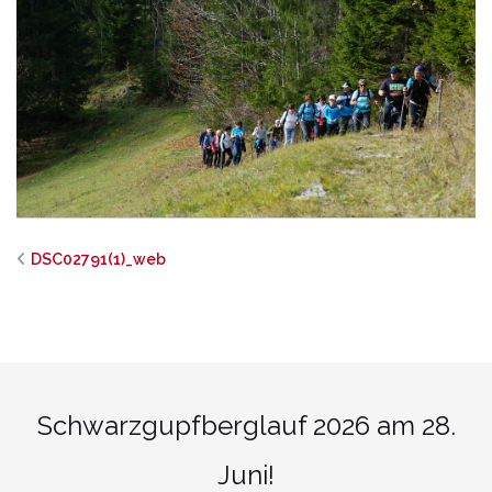
DSC02791(1)_web
Schwarzgupfberglauf 2026 am 28.
Juni!