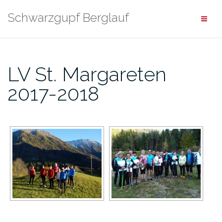
Zum
Schwarzgupf Berglauf
Inhalt
springen
LV St. Margareten
2017-2018