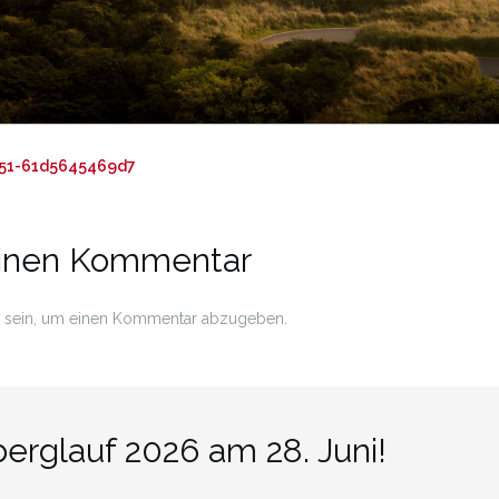
151-61d5645469d7
einen Kommentar
sein, um einen Kommentar abzugeben.
rglauf 2026 am 28. Juni!