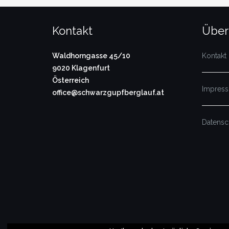
Kontakt
Über
Waldhorngasse 45/10
Kontakt
9020 Klagenfurt
Österreich
Impres
office@schwarzgupfberglauf.at
Datensc