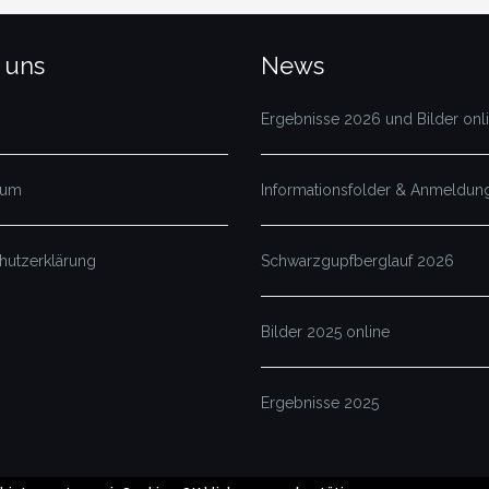
 uns
News
Ergebnisse 2026 und Bilder onl
sum
Informationsfolder & Anmeldung
hutzerklärung
Schwarzgupfberglauf 2026
Bilder 2025 online
Ergebnisse 2025