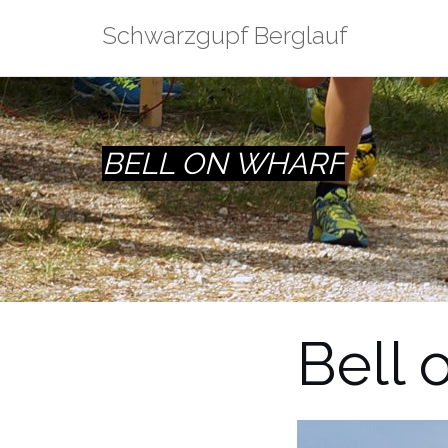
Zum
Schwarzgupf Berglauf
Inhalt
springen
BELL ON WHARF
Bell 