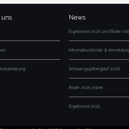
 uns
News
Ergebnisse 2026 und Bilder onl
sum
Informationsfolder & Anmeldung
hutzerklärung
Schwarzgupfberglauf 2026
Bilder 2025 online
Ergebnisse 2025