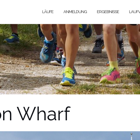
LÄUFE
ANMELDUNG
ERGEBNISSE
LAUFV
on Wharf