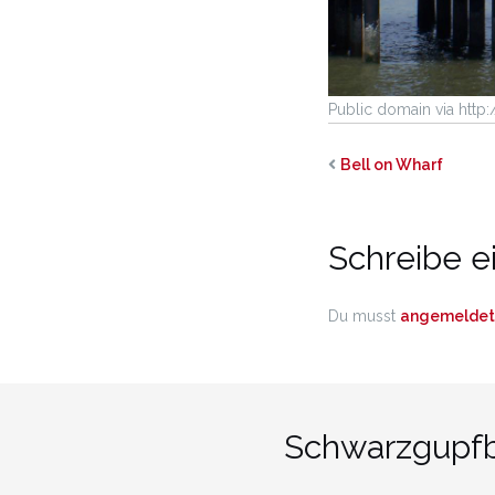
Public domain via htt
Bell on Wharf
Schreibe 
Du musst
angemeldet
Schwarzgupfbe