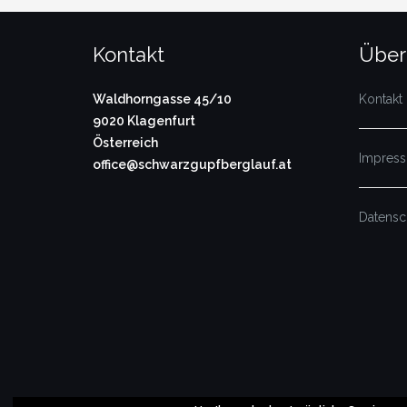
Kontakt
Über
Waldhorngasse 45/10
Kontakt
9020 Klagenfurt
Österreich
Impres
office@schwarzgupfberglauf.at
Datensc