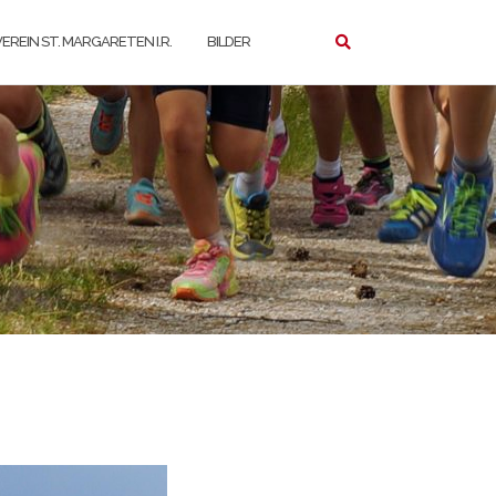
EREIN ST. MARGARETEN I.R.
BILDER